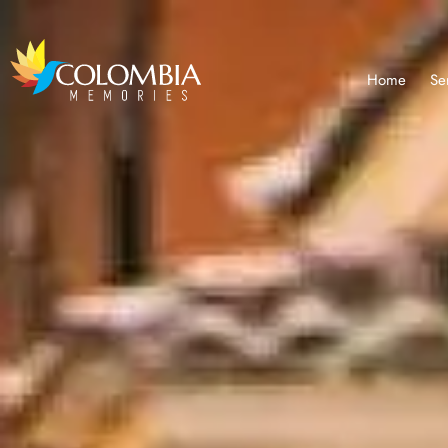
Home
Se