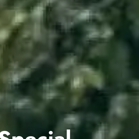
Special