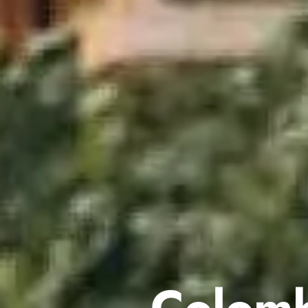
Colomb