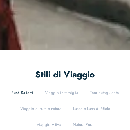
Stili di Viaggio
Punti Salienti
Viaggio in famiglia
Tour autoguidato
Viaggio cultura e natura
Lusso e Luna di Miele
Viaggio Attivo
Natura Pura