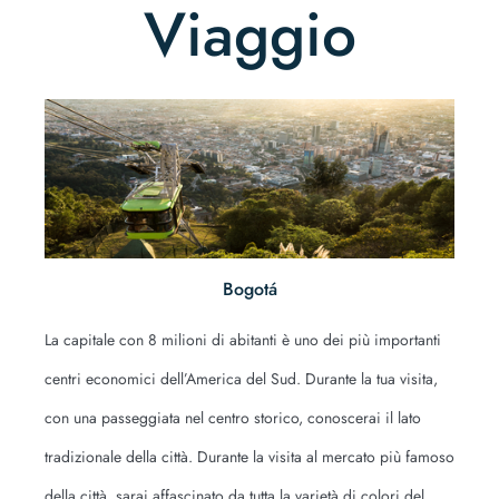
Viaggio
Bogotá
La capitale con 8 milioni di abitanti è uno dei più importanti
centri economici dell’America del Sud. Durante la tua visita,
con una passeggiata nel centro storico, conoscerai il lato
tradizionale della città. Durante la visita al mercato più famoso
della città, sarai affascinato da tutta la varietà di colori del