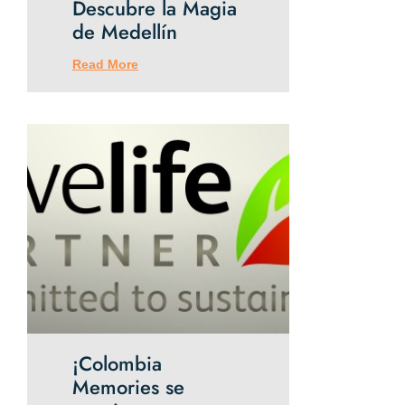
Descubre la Magia
de Medellín
Read More
¡Colombia
Memories se